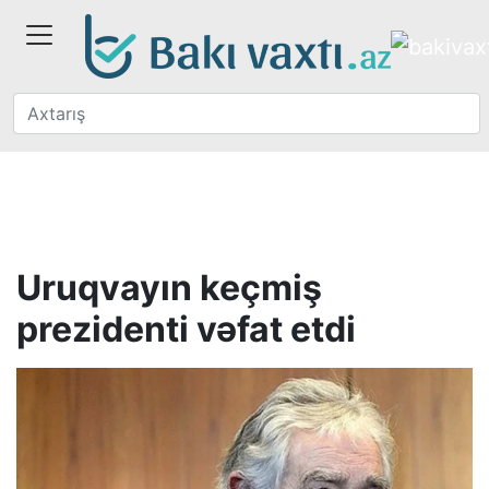
Uruqvayın keçmiş
prezidenti vəfat etdi