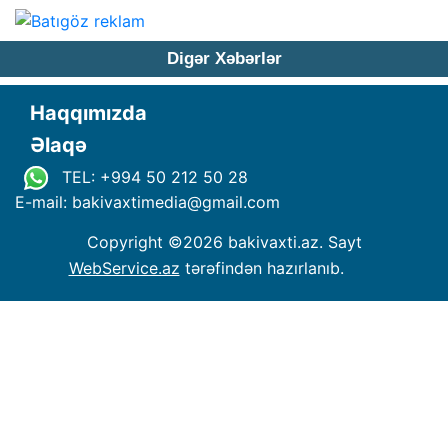
Digər Xəbərlər
Haqqımızda
Əlaqə
TEL: +994 50 212 50 28
E-mail: bakivaxtimedia
@
gmail.com
Copyright ©
2026 bakivaxti.az. Sayt
WebService.az
tərəfindən hazırlanıb.