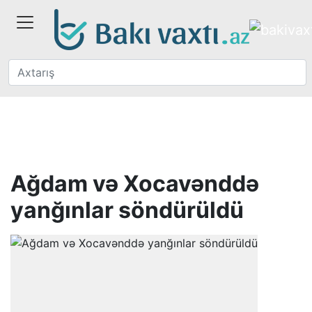
Ağdam və Xocavənddə
yanğınlar söndürüldü