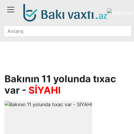
Bakının 11 yolunda tıxac
var -
SİYAHI