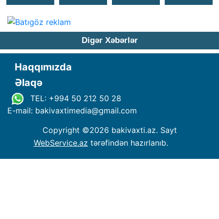
Digər Xəbərlər
Haqqımızda
Əlaqə
TEL: +994 50 212 50 28
E-mail: bakivaxtimedia
@
gmail.com
Copyright ©
2026 bakivaxti.az. Sayt
WebService.az
tərəfindən hazırlanıb.