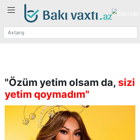
"Özüm yetim olsam da,
sizi
yetim qoymadım"