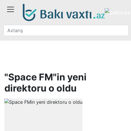
"Space FM"in yeni
direktoru o oldu