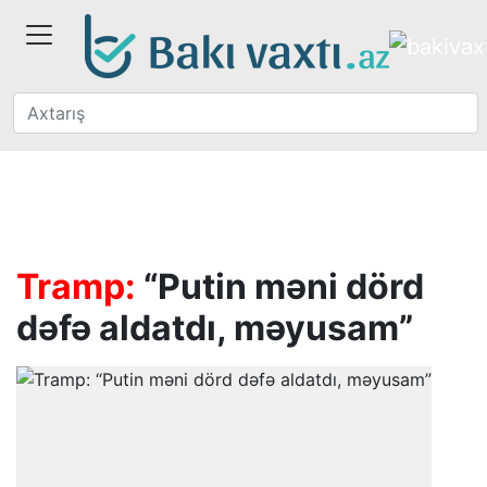
Tramp:
“Putin məni dörd
dəfə aldatdı, məyusam”