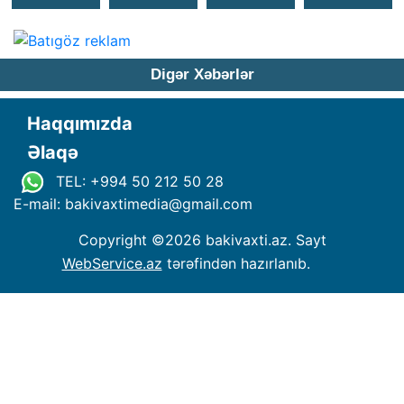
Digər Xəbərlər
Haqqımızda
Əlaqə
TEL: +994 50 212 50 28
E-mail: bakivaxtimedia
@
gmail.com
Copyright ©
2026 bakivaxti.az. Sayt
WebService.az
tərəfindən hazırlanıb.