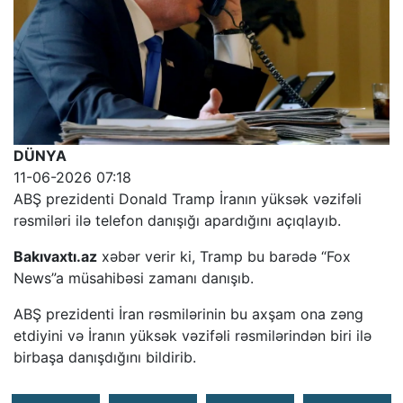
DÜNYA
11-06-2026 07:18
ABŞ prezidenti Donald Tramp İranın yüksək vəzifəli
rəsmiləri ilə telefon danışığı apardığını açıqlayıb.
Bakıvaxtı.az
xəbər verir ki, Tramp bu barədə “Fox
News”a müsahibəsi zamanı danışıb.
ABŞ prezidenti İran rəsmilərinin bu axşam ona zəng
etdiyini və İranın yüksək vəzifəli rəsmilərindən biri ilə
birbaşa danışdığını bildirib.