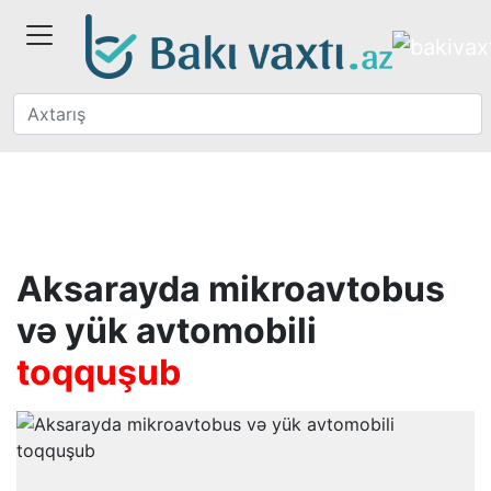
Aksarayda mikroavtobus
və yük avtomobili
toqquşub