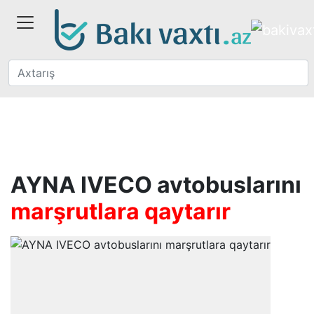
AYNA IVECO avtobuslarını
marşrutlara qaytarır