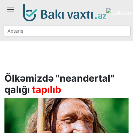
Ölkəmizdə "neandertal"
qalığı
tapılıb