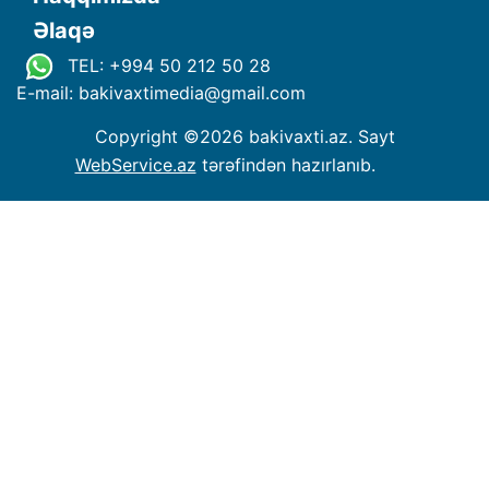
Əlaqə
TEL: +994 50 212 50 28
E-mail: bakivaxtimedia
@
gmail.com
Copyright ©
2026 bakivaxti.az. Sayt
WebService.az
tərəfindən hazırlanıb.