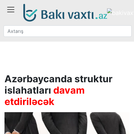
Azərbaycanda struktur
islahatları
davam
etdiriləcək