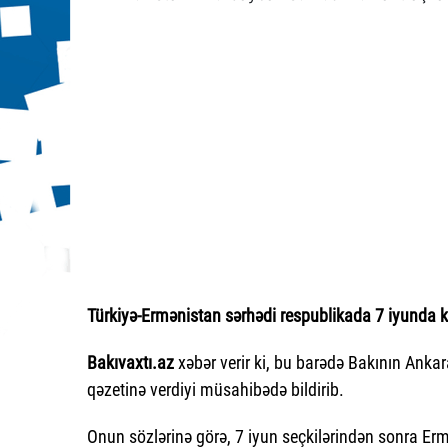
Türkiyə-Ermənistan sərhədi respublikada 7 iyunda k
Bakıvaxtı.az
xəbər verir ki, bu barədə Bakının Ank
qəzetinə verdiyi müsahibədə bildirib.
Onun sözlərinə görə, 7 iyun seçkilərindən sonra Er