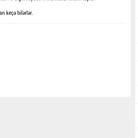
n keçə bilərlər.