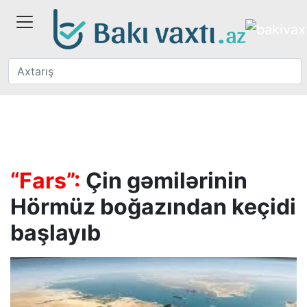
“Fars”:
Çin gəmilərinin
Hörmüz boğazından keçidi
başlayıb