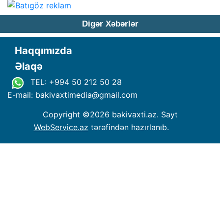
Digər Xəbərlər
Haqqımızda
Əlaqə
TEL: +994 50 212 50 28
E-mail: bakivaxtimedia
@
gmail.com
Copyright ©
2026 bakivaxti.az. Sayt
WebService.az
tərəfindən hazırlanıb.