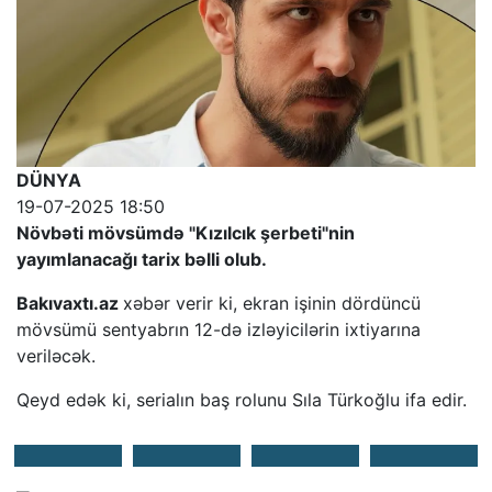
DÜNYA
19-07-2025 18:50
Növbəti mövsümdə "Kızılcık şerbeti"nin
yayımlanacağı tarix bəlli olub.
Bakıvaxtı.az
xəbər verir ki, ekran işinin dördüncü
mövsümü sentyabrın 12-də izləyicilərin ixtiyarına
veriləcək.
Qeyd edək ki, serialın baş rolunu Sıla Türkoğlu ifa edir.