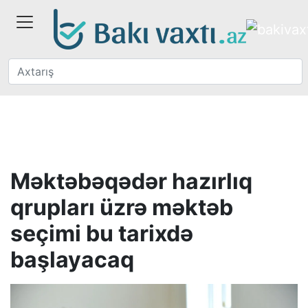
Məktəbəqədər hazırlıq
qrupları üzrə məktəb
seçimi bu tarixdə
başlayacaq