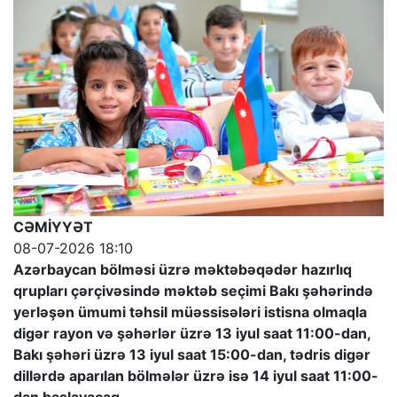
CƏMİYYƏT
08-07-2026 18:10
Azərbaycan bölməsi üzrə məktəbəqədər hazırlıq
qrupları çərçivəsində məktəb seçimi Bakı şəhərində
yerləşən ümumi təhsil müəssisələri istisna olmaqla
digər rayon və şəhərlər üzrə 13 iyul saat 11:00-dan,
Bakı şəhəri üzrə 13 iyul saat 15:00-dan, tədris digər
dillərdə aparılan bölmələr üzrə isə 14 iyul saat 11:00-