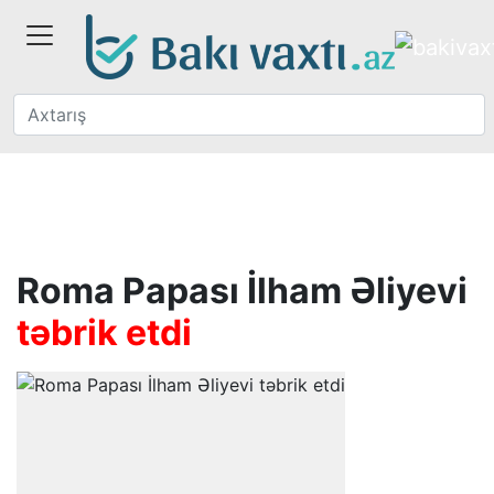
Roma Papası İlham Əliyevi
təbrik etdi