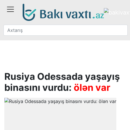
Rusiya Odessada yaşayış
binasını vurdu:
ölən var