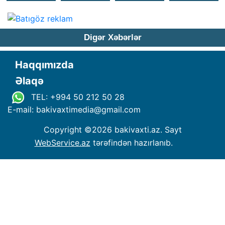
Digər Xəbərlər
Haqqımızda
Əlaqə
TEL: +994 50 212 50 28
E-mail: bakivaxtimedia
@
gmail.com
Copyright ©
2026 bakivaxti.az. Sayt
WebService.az
tərəfindən hazırlanıb.