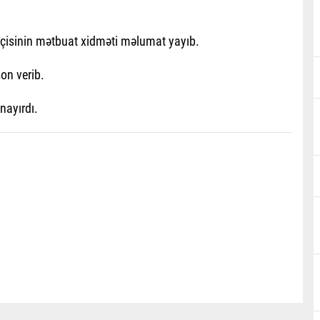
ilçisinin mətbuat xidməti məlumat yayıb.
on verib.
nayırdı.