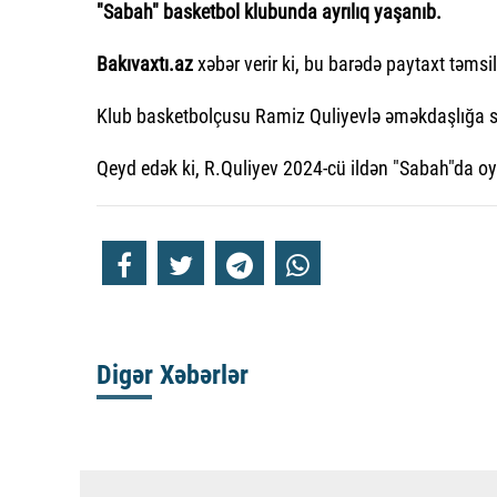
"Sabah" basketbol klubunda ayrılıq yaşanıb.
Bakıvaxtı.az
xəbər verir ki, bu barədə paytaxt təms
Klub basketbolçusu Ramiz Quliyevlə əməkdaşlığa s
Qeyd edək ki, R.Quliyev 2024-cü ildən "Sabah"da oy
Digər Xəbərlər