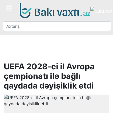
UEFA 2028-ci il Avropa
çempionatı ilə bağlı
qaydada dəyişiklik etdi