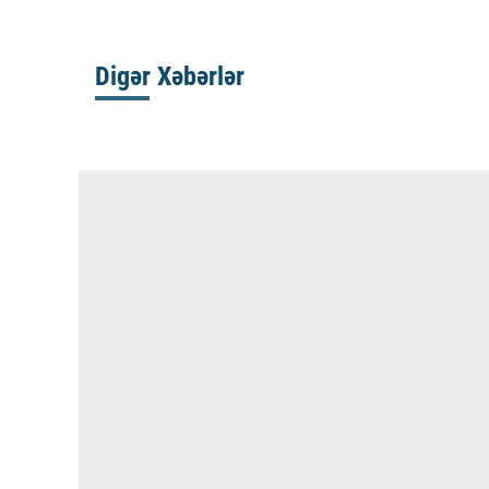
Digər Xəbərlər