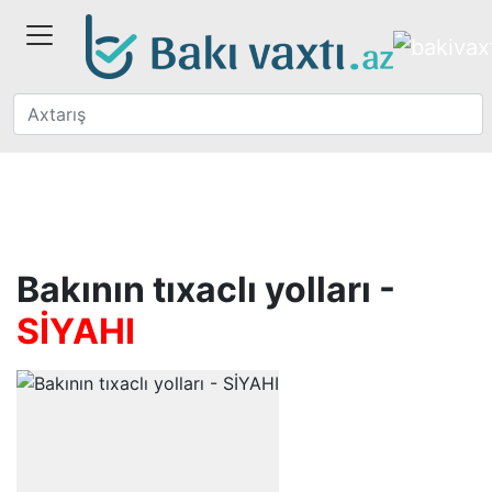
Bakının tıxaclı yolları -
SİYAHI