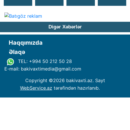
Digər Xəbərlər
Haqqımızda
Əlaqə
TEL: +994 50 212 50 28
E-mail: bakivaxtimedia
@
gmail.com
Copyright ©
2026 bakivaxti.az. Sayt
WebService.az
tərəfindən hazırlanıb.