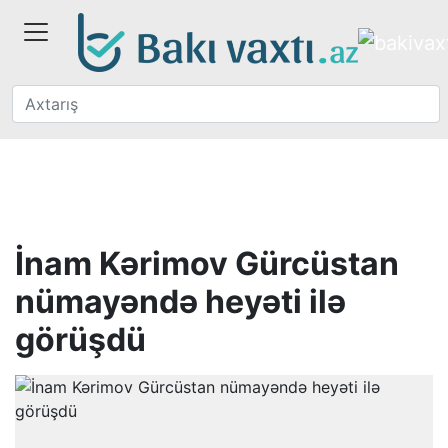
İnam Kərimov Gürcüstan
nümayəndə heyəti ilə
görüşdü