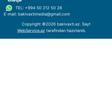
TEL: +994 50 212 50 28
E-mail: bakivaxtimedia
@
gmail.com
Copyright ©
2026 bakivaxti.az. Sayt
WebService.az
tərəfindən hazırlanıb.