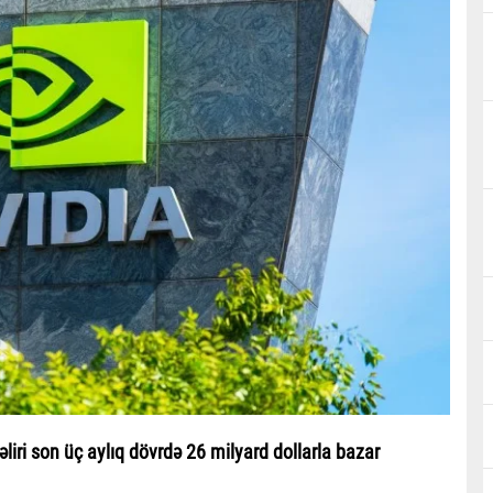
əliri son üç aylıq dövrdə 26 milyard dollarla bazar