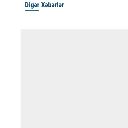
Digər Xəbərlər