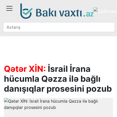
Qətər XİN:
İsrail İrana
hücumla Qəzza ilə bağlı
danışıqlar prosesini pozub