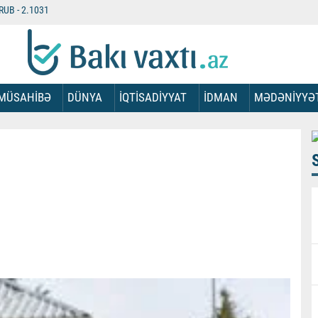
RUB -
2.1031
MÜSAHİBƏ
DÜNYA
İQTİSADİYYAT
İDMAN
MƏDƏNİYYƏ