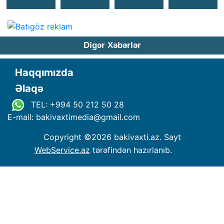
Digər Xəbərlər
Haqqımızda
Əlaqə
TEL: +994 50 212 50 28
E-mail: bakivaxtimedia
@
gmail.com
Copyright ©
2026 bakivaxti.az. Sayt
WebService.az
tərəfindən hazırlanıb.