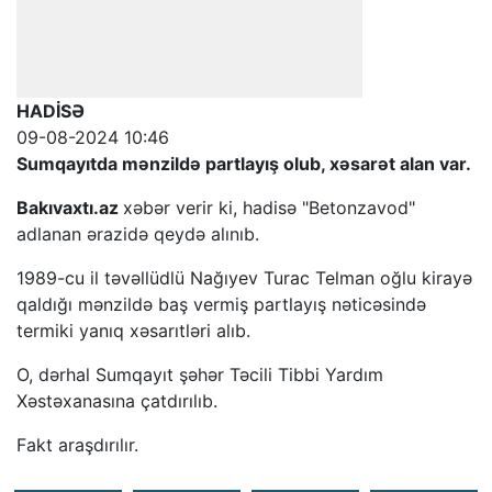
HADİSƏ
09-08-2024 10:46
Sumqayıtda mənzildə partlayış olub, xəsarət alan var.
Bakıvaxtı.az
xəbər verir ki, hadisə "Betonzavod"
adlanan ərazidə qeydə alınıb.
1989-cu il təvəllüdlü Nağıyev Turac Telman oğlu kirayə
qaldığı mənzildə baş vermiş partlayış nəticəsində
termiki yanıq xəsarıtləri alıb.
O, dərhal Sumqayıt şəhər Təcili Tibbi Yardım
Xəstəxanasına çatdırılıb.
Fakt araşdırılır.