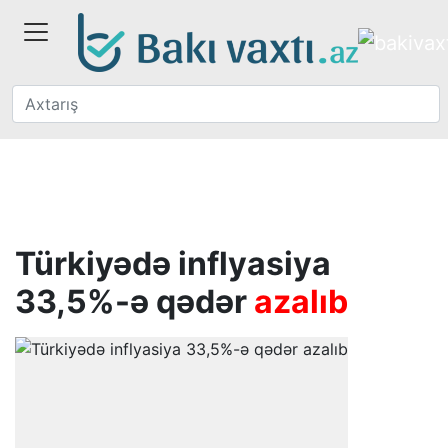
Türkiyədə inflyasiya
33,5%-ə qədər
azalıb