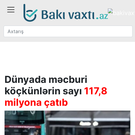
Dünyada məcburi
köçkünlərin sayı
117,8
milyona çatıb