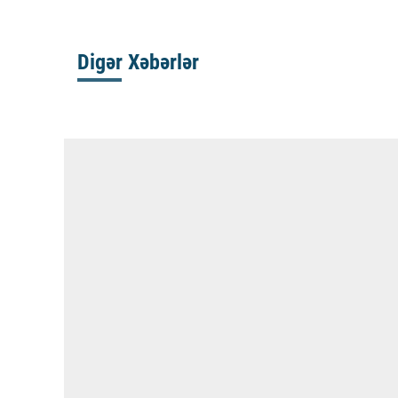
Digər Xəbərlər