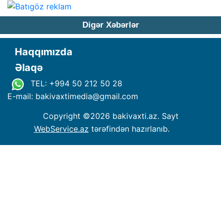
Digər Xəbərlər
Haqqımızda
Əlaqə
TEL: +994 50 212 50 28
E-mail: bakivaxtimedia
@
gmail.com
Copyright ©
2026 bakivaxti.az. Sayt
WebService.az
tərəfindən hazırlanıb.