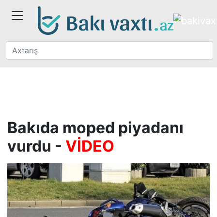
Bakıda moped piyadanı
vurdu -
VİDEO