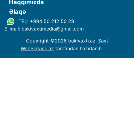
Haqqımızda
Əlaqə
TEL: +994 50 212 50 28
E-mail: bakivaxtimedia
@
gmail.com
Copyright ©
2026 bakivaxti.az. Sayt
WebService.az
tərəfindən hazırlanıb.