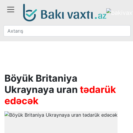
Böyük Britaniya
Ukraynaya uran
tədarük
edəcək