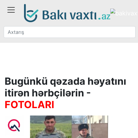
Bugünkü qəzada həyatını
itirən hərbçilərin -
FOTOLARI