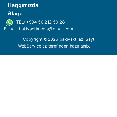
Haqqımızda
Əlaqə
TEL: +994 50 212 50 28
E-mail: bakivaxtimedia
@
gmail.com
Copyright ©
2026 bakivaxti.az. Sayt
WebService.az
tərəfindən hazırlanıb.