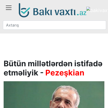
Bütün millətlərdən istifadə
etməliyik -
Pezeşkian