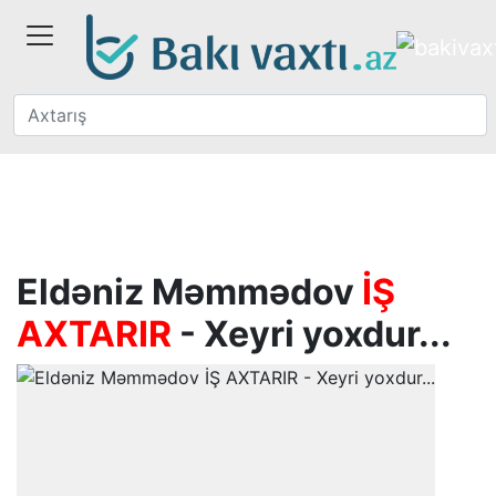
Eldəniz Məmmədov
İŞ
AXTARIR
- Xeyri yoxdur...