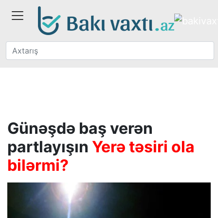
Günəşdə baş verən
partlayışın
Yerə təsiri ola
bilərmi?