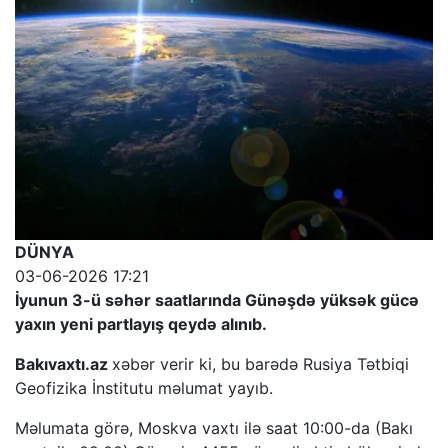
DÜNYA
03-06-2026 17:21
İyunun 3-ü səhər saatlarında Günəşdə yüksək gücə
yaxın yeni partlayış qeydə alınıb.
Bakıvaxtı.az
xəbər verir ki, bu barədə Rusiya Tətbiqi
Geofizika İnstitutu məlumat yayıb.
Məlumata görə, Moskva vaxtı ilə saat 10:00-da (Bakı