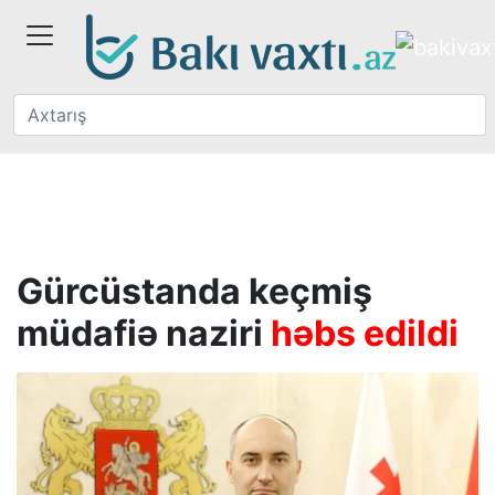
Gürcüstanda keçmiş
müdafiə naziri
həbs edildi