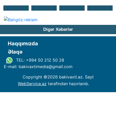
Digər Xəbərlər
Haqqımızda
Əlaqə
TEL: +994 50 212 50 28
E-mail: bakivaxtimedia
@
gmail.com
Copyright ©
2026 bakivaxti.az. Sayt
WebService.az
tərəfindən hazırlanıb.