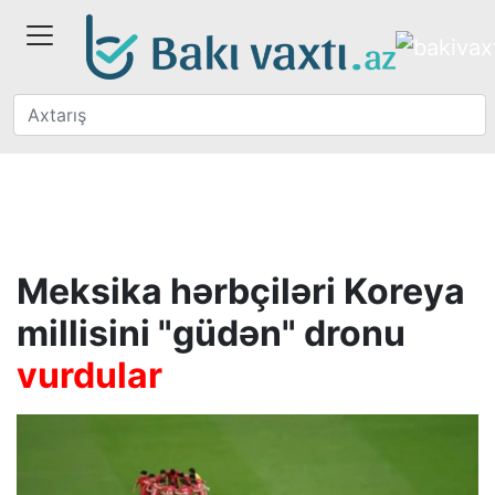
Meksika hərbçiləri Koreya
millisini "güdən" dronu
vurdular