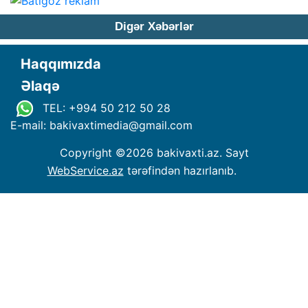
Digər Xəbərlər
Haqqımızda
Əlaqə
TEL: +994 50 212 50 28
E-mail: bakivaxtimedia
@
gmail.com
Copyright ©
2026 bakivaxti.az. Sayt
WebService.az
tərəfindən hazırlanıb.