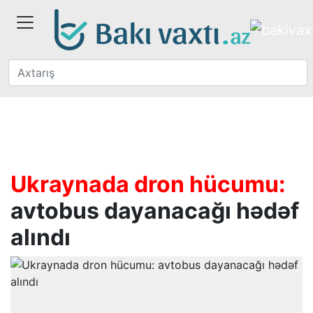
Ukraynada dron hücumu:
avtobus dayanacağı hədəf
alındı