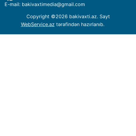
E-mail: bakivaxtimedia
@
gmail.com
Copyright ©
2026 bakivaxti.az. Sayt
WebService.az
tərəfindən hazırlanıb.