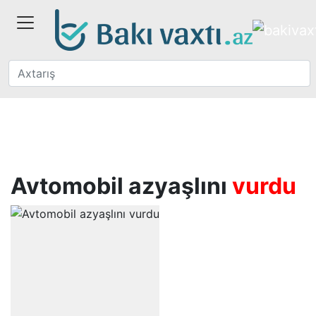
Avtomobil azyaşlını
vurdu