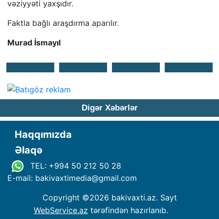
vəziyyəti yaxşıdır.
Faktla bağlı araşdırma aparılır.
Murad İsmayıl
Digər Xəbərlər
Haqqımızda
Əlaqə
TEL: +994 50 212 50 28
E-mail: bakivaxtimedia
@
gmail.com
Copyright ©
2026 bakivaxti.az. Sayt
WebService.az
tərəfindən hazırlanıb.