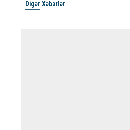
Digər Xəbərlər