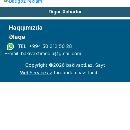
Digər Xəbərlər
Haqqımızda
Əlaqə
TEL: +994 50 212 50 28
E-mail: bakivaxtimedia
@
gmail.com
Copyright ©
2026 bakivaxti.az. Sayt
WebService.az
tərəfindən hazırlanıb.