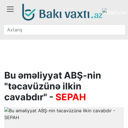
Bu əməliyyat ABŞ-nin
"təcavüzünə ilkin
cavabdır" -
SEPAH