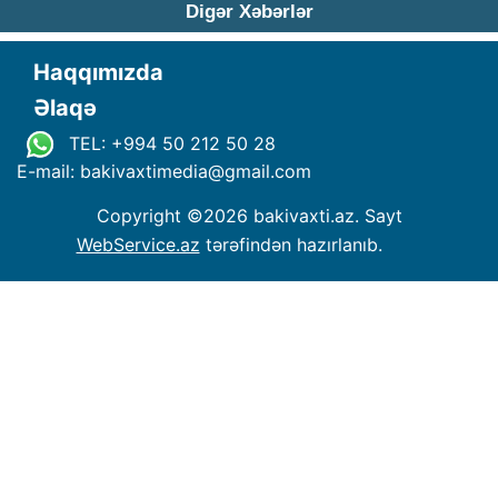
Digər Xəbərlər
Haqqımızda
Əlaqə
TEL: +994 50 212 50 28
E-mail: bakivaxtimedia
@
gmail.com
Copyright ©
2026 bakivaxti.az. Sayt
WebService.az
tərəfindən hazırlanıb.