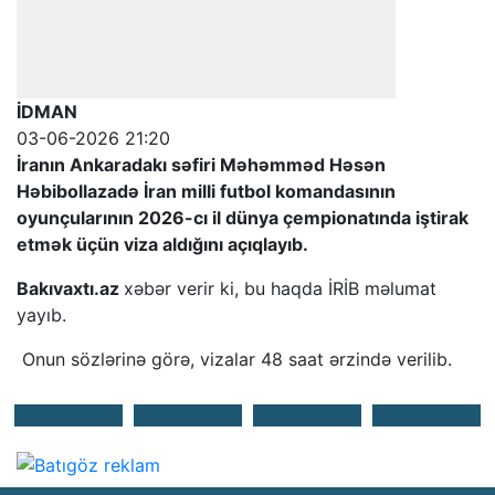
İDMAN
03-06-2026 21:20
İranın Ankaradakı səfiri Məhəmməd Həsən
Həbibollazadə İran milli futbol komandasının
oyunçularının 2026-cı il dünya çempionatında iştirak
etmək üçün viza aldığını açıqlayıb.
Bakıvaxtı.az
xəbər verir ki, bu haqda İRİB məlumat
yayıb.
Onun sözlərinə görə, vizalar 48 saat ərzində verilib.