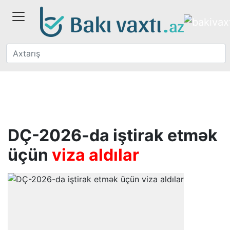
DÇ-2026-da iştirak etmək
üçün
viza aldılar