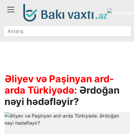
Əliyev və Paşinyan ard-
arda Türkiyədə:
Ərdoğan
nəyi hədəfləyir?