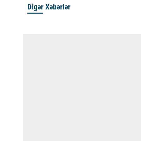
Digər Xəbərlər